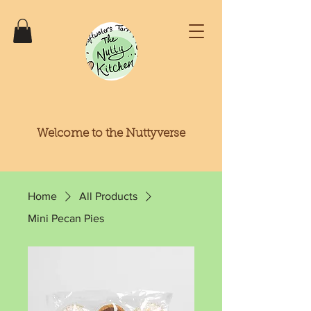
Welcome to the Nuttyverse
Home
All Products
Mini Pecan Pies