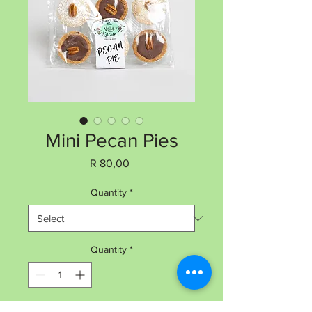
Mini Pecan Pies
Price
R 80,00
Quantity
*
Quantity
*